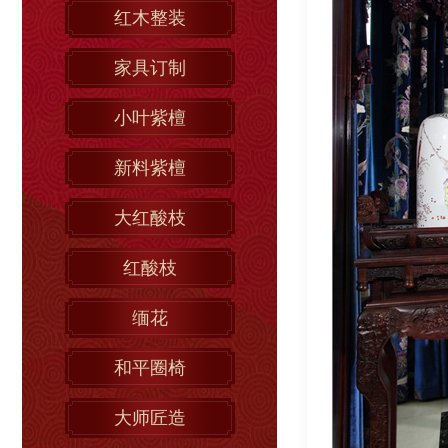
红木整装
家具订制
小叶紫檀
新料紫檀
大红酸枝
红酸枝
缅花
和平圈椅
大师匠造