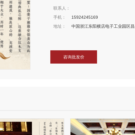
联系人：
手机：
15924245169
地址：
中国浙江东阳横店电子工业园区昌
咨询批发价