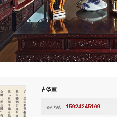
古筝室
15924245169
咨询热线：