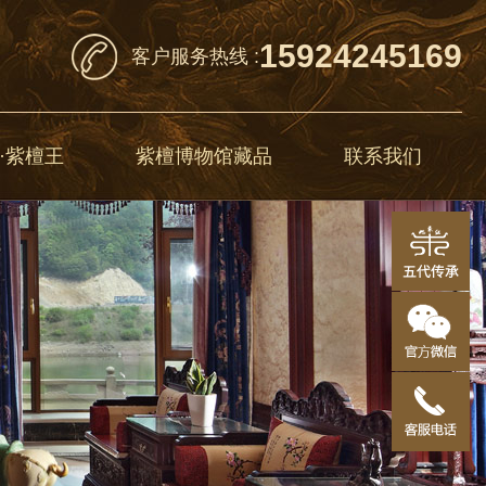
15924245169
客户服务热线 :
·紫檀王
紫檀博物馆藏品
联系我们