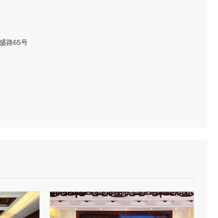
盛路65号