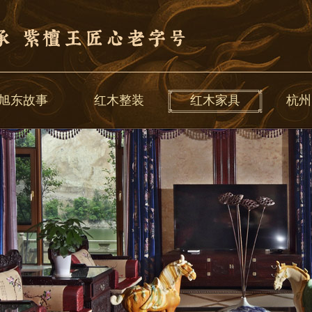
旭东故事
红木整装
红木家具
杭州