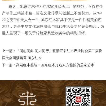
总之，旭东红木作为红木家具源头工厂的典范，不仅在生
产制作上精益求精，更在文化传承与创新上不懈努力。从“中
和之美”到“天人合一”，旭东红木家具不仅是一件件精美的艺
术品，更是中华文化深厚底蕴与现代生活美学的完美融合，为
世人呈现了一场关于传统家具造物美学的精彩演绎。
上一篇：
「同心同向 同力同行」暨浙江省红木产业协会第二届换
届大会圆满落幕|旭东红木
下一篇：
高端红木整装：旭东红木打造东方雅韵的居家艺术