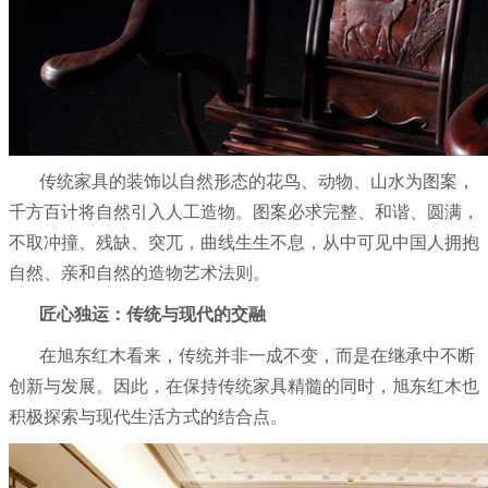
传统家具的装饰以自然形态的花鸟、动物、山水为图案，
千方百计将自然引入人工造物。图案必求完整、和谐、圆满，
不取冲撞、残缺、突兀，曲线生生不息，从中可见中国人拥抱
自然、亲和自然的造物艺术法则。
匠心独运：传统与现代的交融
在旭东红木看来，传统并非一成不变，而是在继承中不断
创新与发展。因此，在保持传统家具精髓的同时，旭东红木也
积极探索与现代生活方式的结合点。