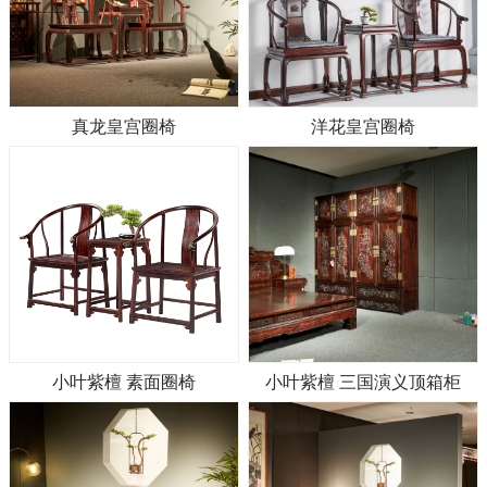
真龙皇宫圈椅
洋花皇宫圈椅
小叶紫檀 素面圈椅
小叶紫檀 三国演义顶箱柜