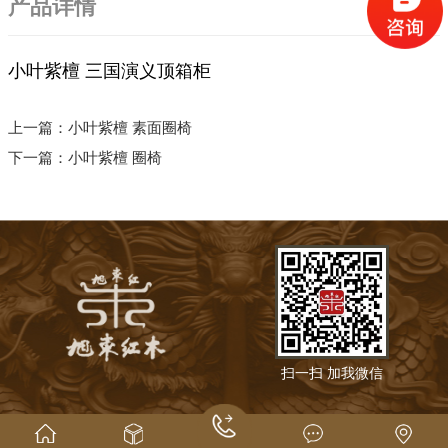
产品详情
小叶紫檀 三国演义顶箱柜
上一篇：
小叶紫檀 素面圈椅
下一篇：
小叶紫檀 圈椅
扫一扫 加我微信