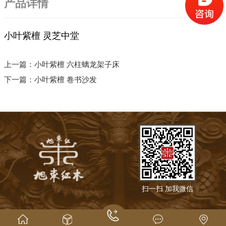
产品详情
小叶紫檀 灵芝中堂
上一篇：
小叶紫檀 六柱螭龙架子床
下一篇：
小叶紫檀 卷书沙发
扫一扫 加我微信