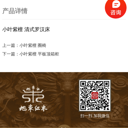
产品详情
小叶紫檀 清式罗汉床
上一篇：
小叶紫檀 圈椅
下一篇：
小叶紫檀 平板顶箱柜
扫一扫 加我微信