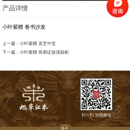
产品详情
小叶紫檀 卷书沙发
上一篇：
小叶紫檀 灵芝中堂
下一篇：
小叶紫檀 简易绽放顶箱柜
扫一扫 加我微信