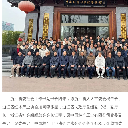
浙江省委社会工作部副部长陆维，原浙江省人大常委会秘书长、
浙江省红木产业协会顾问李步星，浙江省民政厅党组副书记、副厅
长、浙江省社会组织总会会长江宇，原中国林产工业有限公司党委副
书记、纪委书记、中国林产工业协会红木分会会长吴劲松，金华市委