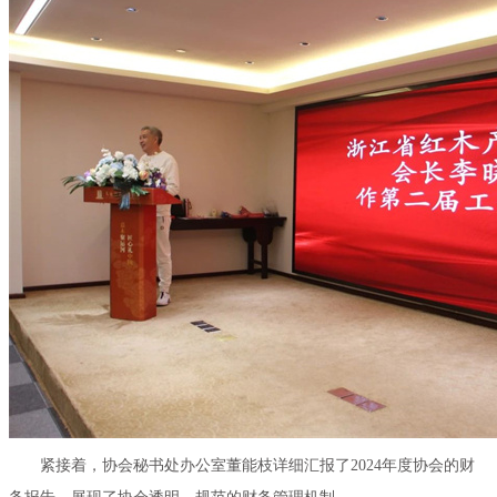
紧接着，协会秘书处办公室董能枝详细汇报了2024年度协会的财