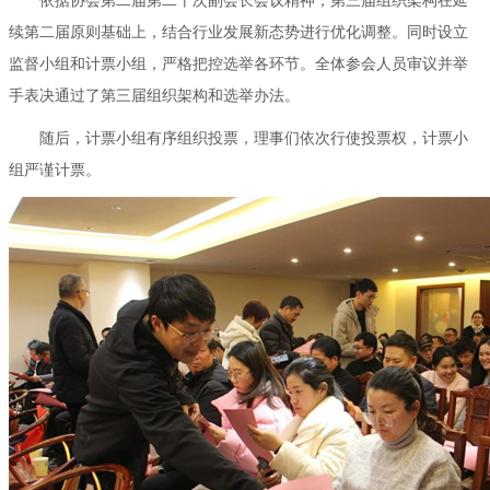
依据协会第二届第二十次副会长会议精神，第三届组织架构在延
续第二届原则基础上，结合行业发展新态势进行优化调整。同时设立
监督小组和计票小组，严格把控选举各环节。全体参会人员审议并举
手表决通过了第三届组织架构和选举办法。
随后，计票小组有序组织投票，理事们依次行使投票权，计票小
组严谨计票。