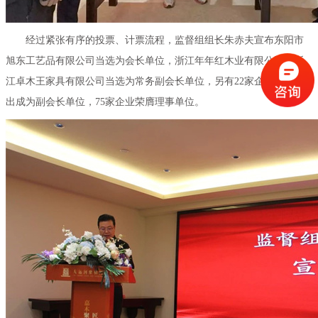
经过紧张有序的投票、计票流程，监督组组长朱赤夫宣布东阳市
旭东工艺品有限公司当选为会长单位，浙江年年红木业有限公司、浙
江卓木王家具有限公司当选为常务副会长单位，另有22家企业脱颖而
出成为副会长单位，75家企业荣膺理事单位。