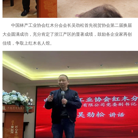
中国林产工业协会红木分会会长吴劲松首先祝贺协会第二届换届
大会圆满成功，充分肯定了浙江产区的显著成绩，鼓励各企业家再创
佳绩，争取上红木名人馆。