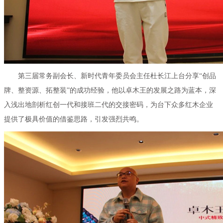
第三届常务副会长、新时代青年委员会主任杜长江上台分享“创品
牌、整资源、拓整装”的成功经验，他以卓木王的发展之路为蓝本，深
入浅出地剖析红创一代和接班二代的交接密码，为台下众多红木企业
提供了极具价值的借鉴思路，引发强烈共鸣。