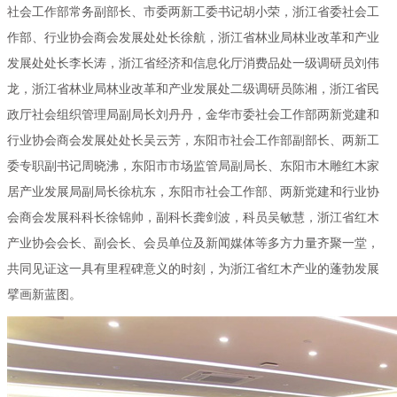
社会工作部常务副部长、市委两新工委书记胡小荣，浙江省委社会工
作部、行业协会商会发展处处长徐航，浙江省林业局林业改革和产业
发展处处长李长涛，浙江省经济和信息化厅消费品处一级调研员刘伟
龙，浙江省林业局林业改革和产业发展处二级调研员陈湘，浙江省民
政厅社会组织管理局副局长刘丹丹，金华市委社会工作部两新党建和
行业协会商会发展处处长吴云芳，东阳市社会工作部副部长、两新工
委专职副书记周晓沸，东阳市市场监管局副局长、东阳市木雕红木家
居产业发展局副局长徐杭东，东阳市社会工作部、两新党建和行业协
会商会发展科科长徐锦帅，副科长龚剑波，科员吴敏慧，浙江省红木
产业协会会长、副会长、会员单位及新闻媒体等多方力量齐聚一堂，
共同见证这一具有里程碑意义的时刻，为浙江省红木产业的蓬勃发展
擘画新蓝图。