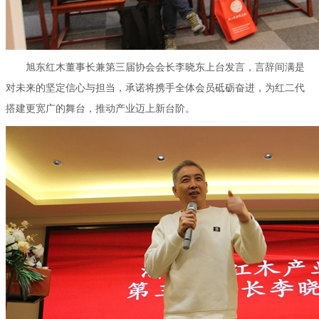
旭东红木董事长兼第三届协会会长李晓东上台发言，言辞间满是
对未来的坚定信心与担当，承诺将携手全体会员砥砺奋进，为红二代
搭建更宽广的舞台，推动产业迈上新台阶。