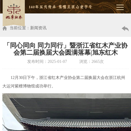
当前位置：新闻资讯
「同心同向 同力同行」暨浙江省红木产业协
会第二届换届大会圆满落幕|旭东红木
发布时间：2025-01-07 浏览：2665次
12月30日下午，浙江省红木产业协会第二届换届大会在浙江杭州
大运河紫檀博物馆成功举行。