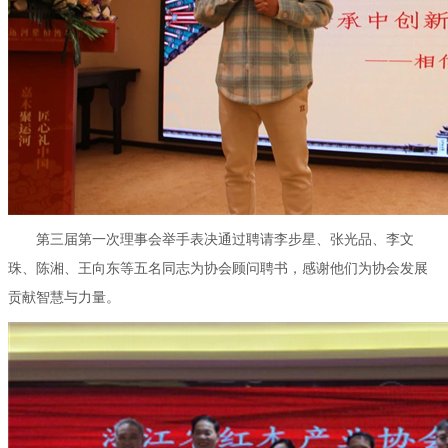
第三届第一次理事会举手表决通过聘请李步星、张光品、李文
珠、陈湘、王向东等五名同志为协会顾问聘书，感谢他们为协会发展
贡献智慧与力量。