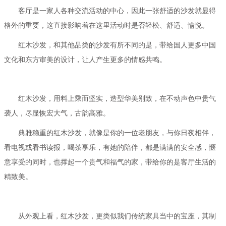
客厅是一家人各种交流活动的中心，因此一张舒适的沙发就显得
格外的重要，这直接影响着在这里活动时是否轻松、舒适、愉悦。
红木沙发，和其他品类的沙发有所不同的是，带给国人更多中国
文化和东方审美的设计，让人产生更多的情感共鸣。
红木沙发，用料上乘而坚实，造型华美别致，在不动声色中贵气
袭人，尽显恢宏大气，古韵高雅。
典雅稳重的红木沙发，就像是你的一位老朋友，与你日夜相伴，
看电视或看书读报，喝茶享乐，有她的陪伴，都是满满的安全感，惬
意享受的同时，也撑起一个贵气和福气的家，带给你的是客厅生活的
精致美。
从外观上看，红木沙发，更类似我们传统家具当中的宝座，其制