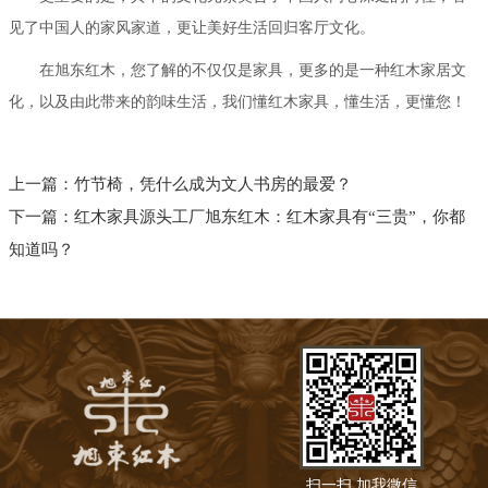
见了中国人的家风家道，更让美好生活回归客厅文化。
在旭东红木，您了解的不仅仅是家具，更多的是一种红木家居文
化，以及由此带来的韵味生活，我们懂红木家具，懂生活，更懂您！
上一篇：
竹节椅，凭什么成为文人书房的最爱？
下一篇：
红木家具源头工厂旭东红木：红木家具有“三贵”，你都
知道吗？
扫一扫 加我微信