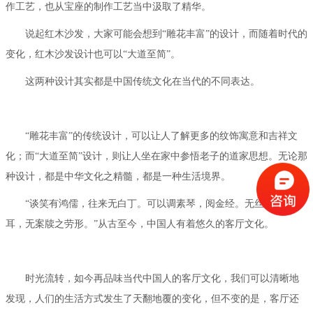
作工艺，也从宝座的制作工艺当中汲取了精华。
说起红木沙发，大家可能会想到“雕花丰富”的设计，而随着时代的
变化，红木沙发设计也可以“大道至简”。
这两种设计其实都是中国传统文化在当代的不同表达。
“雕花丰富”的传统设计，可以让人了解更多的纹饰寓意和吉祥文
化；而“大道至简”设计，则让人坐在家中参悟老子的道家思想。无论那
种设计，都是中华文化之精髓，都是一种生活境界。
“谈笑有鸿儒，往来无白丁。可以调素琴，阅金经。无丝竹之乱
耳，无案牍之劳形。”从古至今，中国人有着悠久的客厅文化。
时光流转，如今再品味当代中国人的客厅文化，我们可以清晰地
发现，人们的生活方式发生了天翻地覆的变化，但不变的是，客厅还