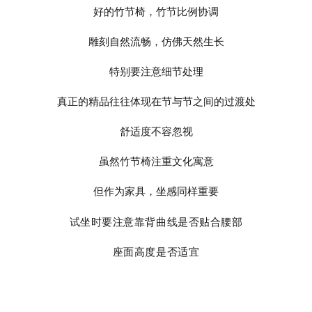
好的竹节椅，竹节比例协调
雕刻自然流畅，仿佛天然生长
特别要注意细节处理
真正的精品往往体现在节与节之间的过渡处
舒适度不容忽视
虽然竹节椅注重文化寓意
但作为家具，坐感同样重要
试坐时要注意靠背曲线是否贴合腰部
座面高度是否适宜