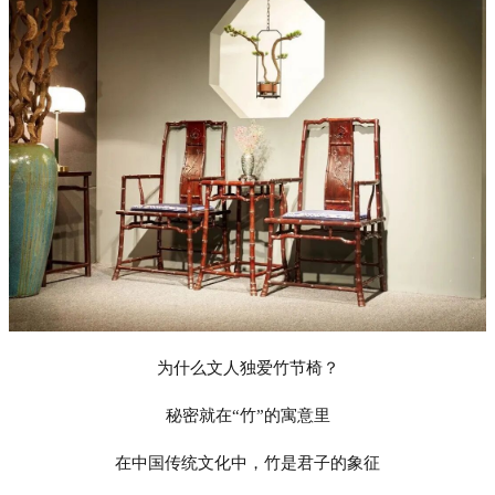
为什么文人独爱竹节椅？
秘密就在
“竹”的寓意里
在中国传统文化中，竹是君子的象征