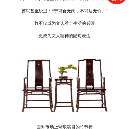
苏轼甚至说过：“宁可食无肉，不可居无竹。”
竹不仅成为文人雅士生活的必须
更成为文人精神的隐晦表达
面对市场上琳琅满目的竹节椅