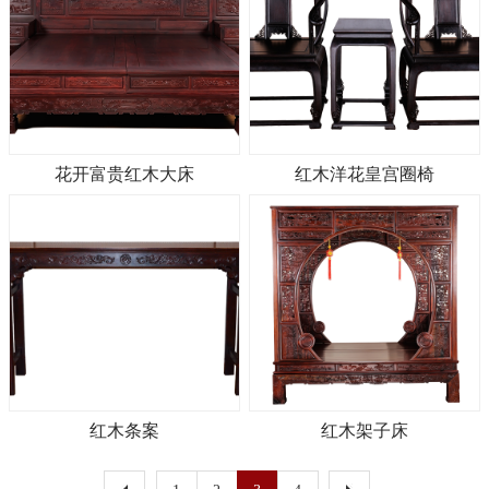
花开富贵红木大床
红木洋花皇宫圈椅
红木条案
红木架子床