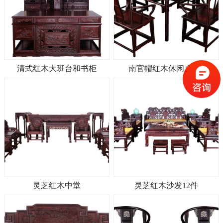
清式红木大班台和书柜
南官帽红木休闲桌5件
灵芝红木中堂
灵芝红木沙发12件