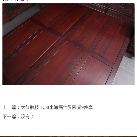
上一篇：
大红酸枝-1.38米海底世界圆桌9件套
下一篇：
没有了