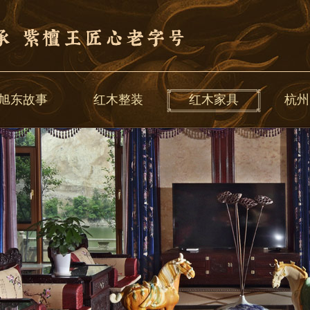
旭东故事
红木整装
红木家具
杭州