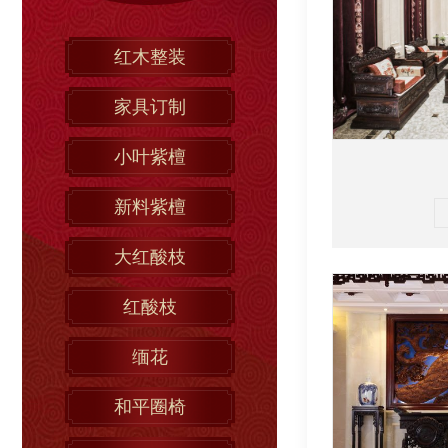
红木整装
家具订制
小叶紫檀
新料紫檀
大红酸枝
红酸枝
缅花
和平圈椅