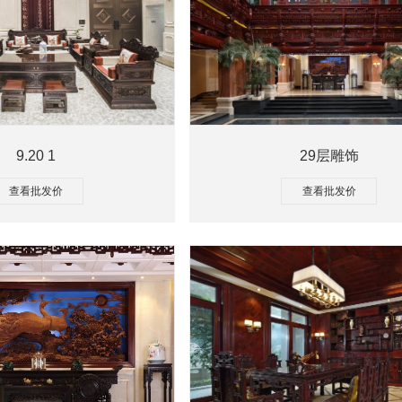
9.20 1
29层雕饰
查看批发价
查看批发价