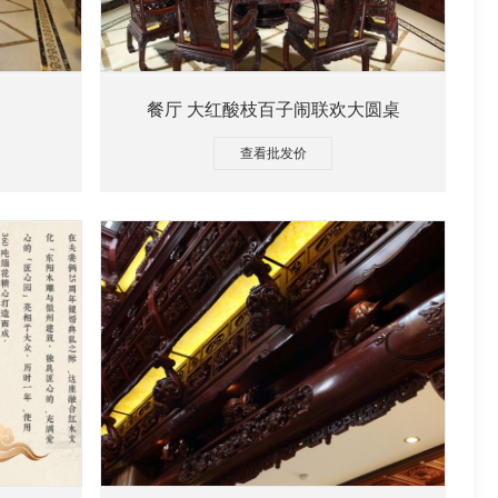
餐厅 大红酸枝百子闹联欢大圆桌
查看批发价