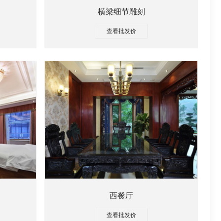
横梁细节雕刻
查看批发价
西餐厅
查看批发价