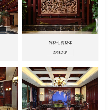
竹林七贤整体
查看批发价