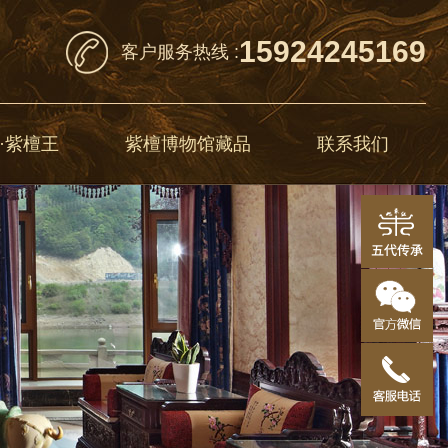
15924245169
客户服务热线 :
·紫檀王
紫檀博物馆藏品
联系我们