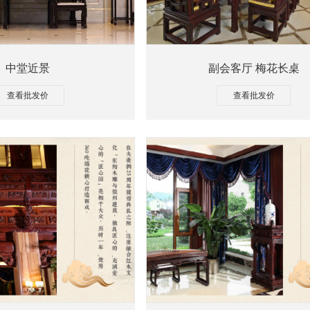
中堂近景
副会客厅 梅花长桌
查看批发价
查看批发价